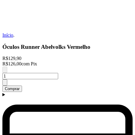
Início
.
Óculos Runner Abelvolks Vermelho
R$129,90
R$126,00
com Pix
Comprar