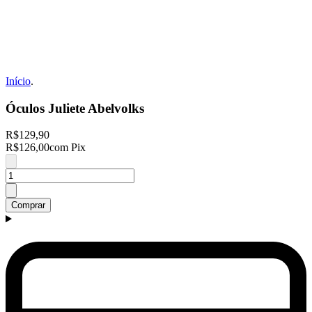
Início
.
Óculos Juliete Abelvolks
R$129,90
R$126,00
com Pix
Comprar