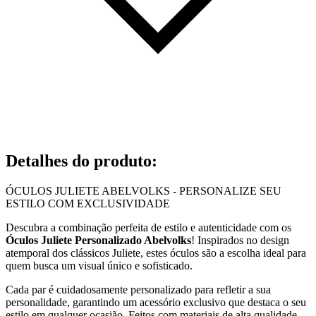
Detalhes do produto
:
ÓCULOS JULIETE ABELVOLKS - PERSONALIZE SEU
ESTILO COM EXCLUSIVIDADE
Descubra a combinação perfeita de estilo e autenticidade com os
Óculos Juliete Personalizado Abelvolks
! Inspirados no design
atemporal dos clássicos Juliete, estes óculos são a escolha ideal para
quem busca um visual único e sofisticado.
Cada par é cuidadosamente personalizado para refletir a sua
personalidade, garantindo um acessório exclusivo que destaca o seu
estilo em qualquer ocasião. Feitos com materiais de alta qualidade,