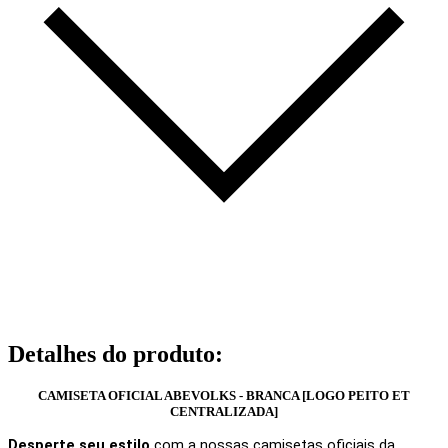
Detalhes do produto
:
CAMISETA OFICIAL ABEVOLKS - BRANCA [LOGO PEITO ET
CENTRALIZADA]
Desperte seu estilo
com a nossas camisetas oficiais da