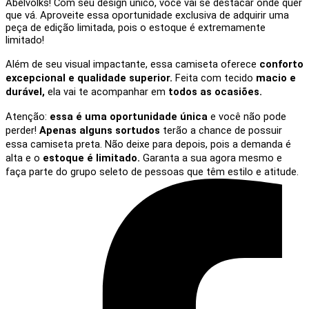
Abelvolks! Com seu design único, você vai se destacar onde quer
que vá. Aproveite essa oportunidade exclusiva de adquirir uma
peça de edição limitada, pois o estoque é extremamente
limitado!
Além de seu visual impactante, essa camiseta oferece
conforto
excepcional e qualidade superior.
Feita com tecido
macio e
durável,
ela vai te acompanhar em
todos as ocasiões.
Atenção:
essa é uma oportunidade única
e você não pode
perder!
Apenas alguns sortudos
terão a chance de possuir
essa camiseta preta. Não deixe para depois, pois a demanda é
alta e o
estoque é limitado.
Garanta a sua agora mesmo e
faça parte do grupo seleto de pessoas que têm estilo e atitude.