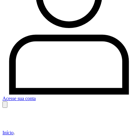
Acesse sua conta
Início
.