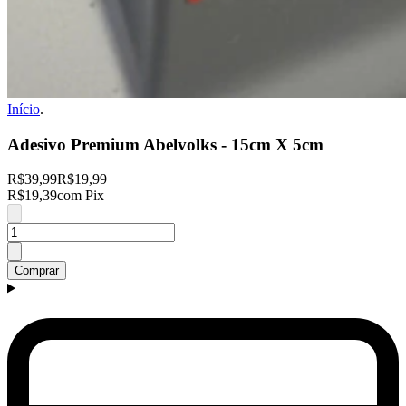
Início
.
Adesivo Premium Abelvolks - 15cm X 5cm
R$39,99
R$19,99
R$19,39
com Pix
Comprar