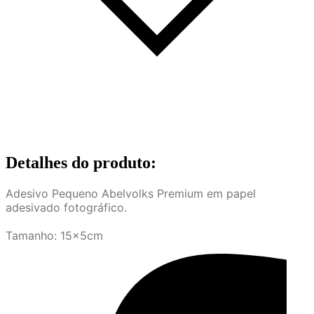
Detalhes do produto
:
Adesivo Pequeno Abelvolks Premium em papel
adesivado fotográfico.
Tamanho: 15x5cm